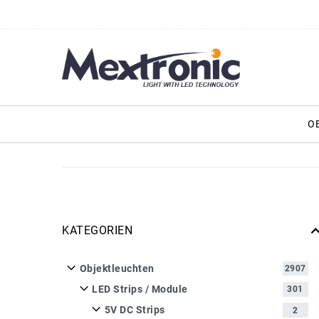
O
KATEGORIEN
Objektleuchten
2907
LED Strips / Module
301
5V DC Strips
2