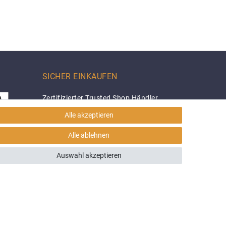
SICHER EINKAUFEN
Zertifizierter Trusted Shop Händler
Alle akzeptieren
Alle ablehnen
Auswahl akzeptieren