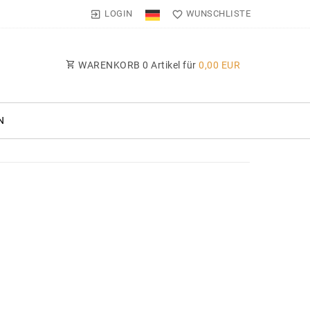
LOGIN
WUNSCHLISTE
WARENKORB
0
Artikel für
0,00 EUR
N