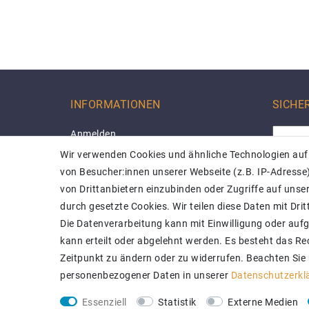
INFORMATIONEN
SICHE
Anmelden
Ihr Warenkorb
Wir verwenden Cookies und ähnliche Technologien auf
Ihre Wunschliste
von Besucher:innen unserer Webseite (z.B. IP-Adresse)
Ihr Shop-Konto
von Drittanbietern einzubinden oder Zugriffe auf unser
Versand
durch gesetzte Cookies. Wir teilen diese Daten mit Drit
Impressum
Die Datenverarbeitung kann mit Einwilligung oder auf
Daten­schutz­erklärung
kann erteilt oder abgelehnt werden. Es besteht das Rec
AGB
Zeitpunkt zu ändern oder zu widerrufen. Beachten Sie
Barrierefreiheitserklärung
personenbezogener Daten in unserer
Daten­schutz­erk
Kontakt
Essenziell
Statistik
Externe Medien