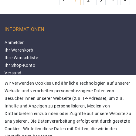
1
2
3
INFORMATIONEN
Anmelden
Ihr Warenkorb
Ihre Wunschliste
Ihr Shop-Konto
Versand
Impressum
Wir verwenden Cookies und ähnliche Technologien auf unserer
Daten­schutz­erklärung
Website und verarbeiten personenbezogene Daten von
AGB
Besucher:innen unserer Webseite (z.B. IP-Adresse), um z.B.
Barrierefreiheitserklärung
Inhalte und Anzeigen zu personalisieren, Medien von
Kontakt
Drittanbietern einzubinden oder Zugriffe auf unsere Website zu
SICHER BEZAHLEN
analysieren. Die Datenverarbeitung erfolgt erst durch gesetzte
Cookies. Wir teilen diese Daten mit Dritten, die wir in den