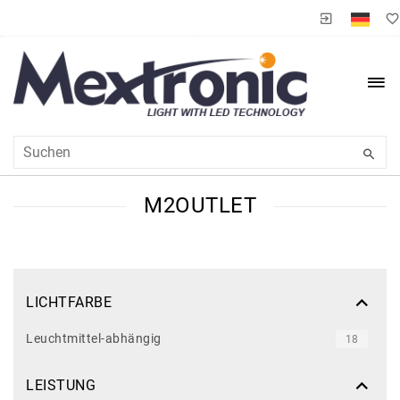
M2OUTLET
LICHTFARBE
Leuchtmittel-abhängig
18
LEISTUNG