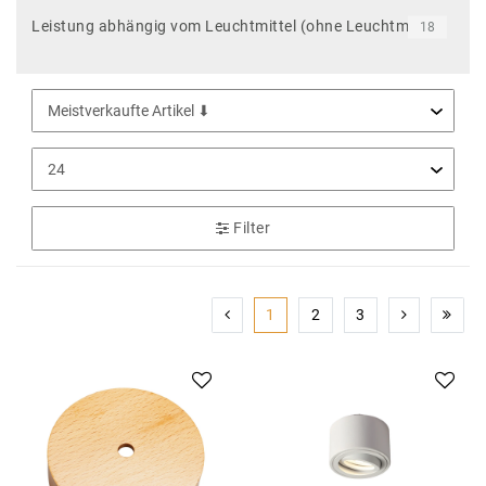
Leistung abhängig vom Leuchtmittel (ohne Leuchtmittel)
18
Filter
1
2
3