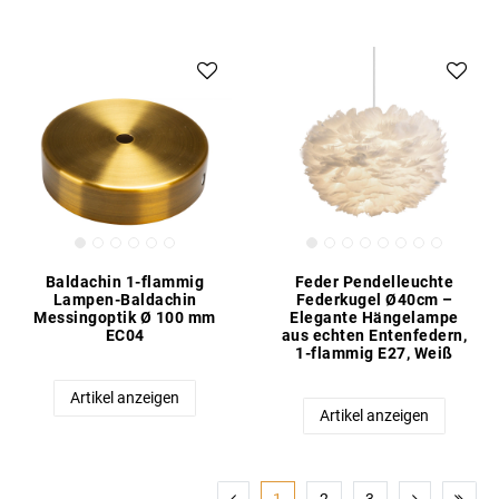
Baldachin 1-flammig
Feder Pendelleuchte
Lampen-Baldachin
Federkugel Ø40cm –
Messingoptik Ø 100 mm
Elegante Hängelampe
EC04
aus echten Entenfedern,
1-flammig E27, Weiß
Artikel anzeigen
Artikel anzeigen