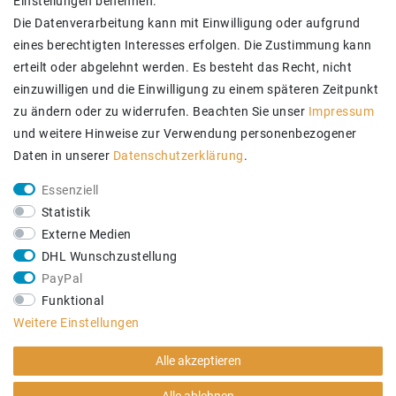
Einstellungen benennen.
Die Datenverarbeitung kann mit Einwilligung oder aufgrund
eines berechtigten Interesses erfolgen. Die Zustimmung kann
erteilt oder abgelehnt werden. Es besteht das Recht, nicht
einzuwilligen und die Einwilligung zu einem späteren Zeitpunkt
zu ändern oder zu widerrufen. Beachten Sie unser
Impressum
und weitere Hinweise zur Verwendung personenbezogener
Daten in unserer
Daten­schutz­erklärung
.
ZUVERLÄSSIGE LIEFERUNG
Essenziell
Statistik
Externe Medien
DHL Wunschzustellung
PayPal
Funktional
Weitere Einstellungen
SICHER EINKAUFEN
Alle akzeptieren
Zertifizierter Trusted Shop Händler