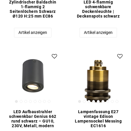
Zylindrischer Baldachin
LED 4-flammig
1-flammig 2
schwenkbare
Seitenlöchern Schwarz
Deckenleuchte |
Ø120 H:25 mm EC86
Deckenspots schwarz
Artikel anzeigen
Artikel anzeigen
LED Aufbaustrahler
Lampenfassung E27
schwenkbar Genius 662
vintage Edison
rund schwarz – GU10,
Lampensockel Messing
230V, Metall, modern
EC1616