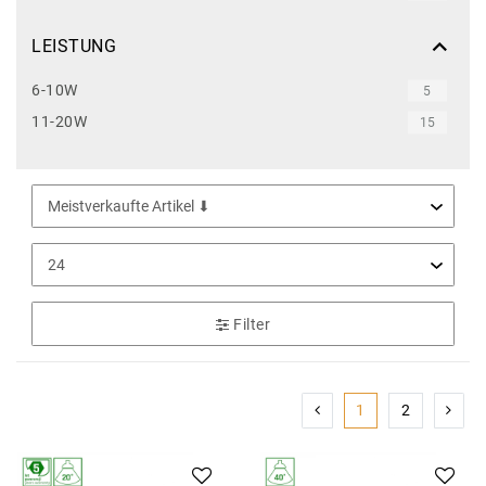
LEISTUNG
6-10W
5
11-20W
15
Filter
1
2