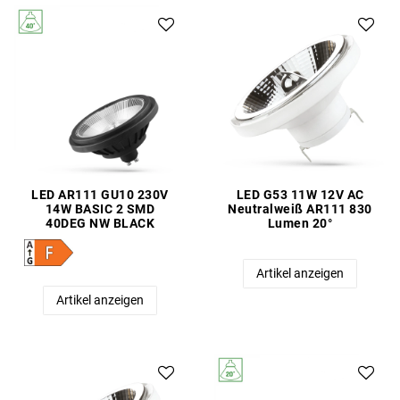
LED AR111 GU10 230V
LED G53 11W 12V AC
14W BASIC 2 SMD
Neutralweiß AR111 830
40DEG NW BLACK
Lumen 20°
Artikel anzeigen
Artikel anzeigen