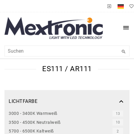
ES111 / AR111
LICHTFARBE
3000 - 3400K Warmweiß
13
3500 - 4500K Neutralweiß
10
5700 - 6500K Kaltweiß
2