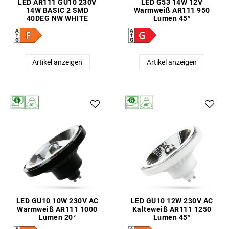
LED AR111 GU10 230V
LED G53 14W 12V
14W BASIC 2 SMD
Warmweiß AR111 950
40DEG NW WHITE
Lumen 45°
Artikel anzeigen
Artikel anzeigen
LED GU10 10W 230V AC
LED GU10 12W 230V AC
Warmweiß AR111 1000
Kalteweiß AR111 1250
Lumen 20°
Lumen 45°