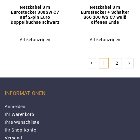
Netzkabel 3 m
Netzkabel 3 m
Eurostecker 300SW C7
Eurostecker + Schalter
auf 2-pin Euro
S60 300 WS C7 weiß
Doppelbuchse schwarz
offenes Ende
Artikel anzeigen
Artikel anzeigen
1
2
INFORMATIONEN
Anmelden
Ihr Warenkorb
Ihre Wunschliste
Ihr Shop-Konto
Versand