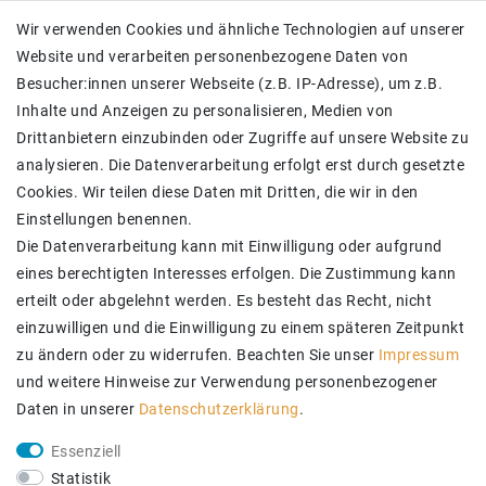
Impressum
Wir verwenden Cookies und ähnliche Technologien auf unserer
Daten­schutz­erklärung
Website und verarbeiten personenbezogene Daten von
AGB
Besucher:innen unserer Webseite (z.B. IP-Adresse), um z.B.
Barrierefreiheitserklärung
Inhalte und Anzeigen zu personalisieren, Medien von
Kontakt
Drittanbietern einzubinden oder Zugriffe auf unsere Website zu
analysieren. Die Datenverarbeitung erfolgt erst durch gesetzte
SICHER BEZAHLEN
Cookies. Wir teilen diese Daten mit Dritten, die wir in den
Einstellungen benennen.
Die Datenverarbeitung kann mit Einwilligung oder aufgrund
eines berechtigten Interesses erfolgen. Die Zustimmung kann
erteilt oder abgelehnt werden. Es besteht das Recht, nicht
einzuwilligen und die Einwilligung zu einem späteren Zeitpunkt
zu ändern oder zu widerrufen. Beachten Sie unser
Impressum
und weitere Hinweise zur Verwendung personenbezogener
Daten in unserer
Daten­schutz­erklärung
.
ZUVERLÄSSIGE LIEFERUNG
Essenziell
Statistik