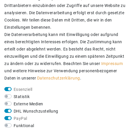
Kontakt
Drittanbietern einzubinden oder Zugriffe auf unsere Website zu
SICHER BEZAHLEN
analysieren. Die Datenverarbeitung erfolgt erst durch gesetzte
Cookies. Wir teilen diese Daten mit Dritten, die wir in den
Einstellungen benennen.
Die Datenverarbeitung kann mit Einwilligung oder aufgrund
eines berechtigten Interesses erfolgen. Die Zustimmung kann
erteilt oder abgelehnt werden. Es besteht das Recht, nicht
einzuwilligen und die Einwilligung zu einem späteren Zeitpunkt
zu ändern oder zu widerrufen. Beachten Sie unser
Impressum
und weitere Hinweise zur Verwendung personenbezogener
Daten in unserer
Daten­schutz­erklärung
.
ZUVERLÄSSIGE LIEFERUNG
Essenziell
Statistik
Externe Medien
DHL Wunschzustellung
PayPal
Funktional