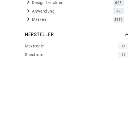
Design Leuchten
695
Anwendung
12
Marken
3512
HERSTELLER
Mextronic
14
Spectrum
13