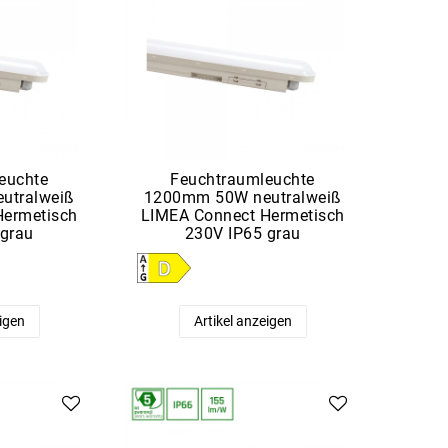
euchte
Feuchtraumleuchte
utralweiß
1200mm 50W neutralweiß
Hermetisch
LIMEA Connect Hermetisch
 grau
230V IP65 grau
eigen
Artikel anzeigen