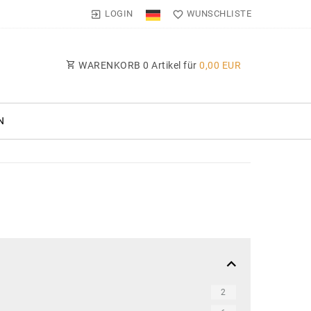
LOGIN
WUNSCHLISTE
WARENKORB
0
Artikel für
0,00 EUR
N
2