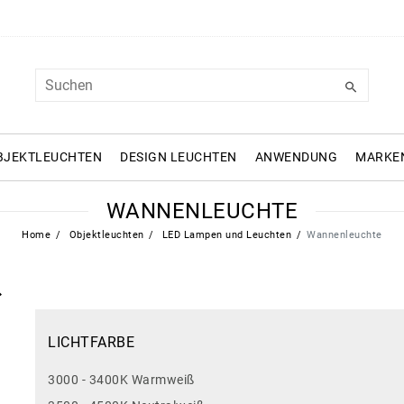
BJEKTLEUCHTEN
DESIGN LEUCHTEN
ANWENDUNG
MARKE
WANNENLEUCHTE
Home
Objektleuchten
LED Lampen und Leuchten
Wannenleuchte
LICHTFARBE
3000 - 3400K Warmweiß