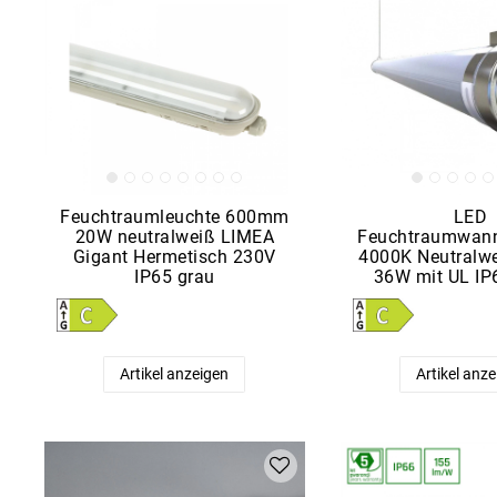
Feuchtraumleuchte 600mm
LED
20W neutralweiß LIMEA
Feuchtraumwann
Gigant Hermetisch 230V
4000K Neutralw
IP65 grau
36W mit UL IP
Artikel anzeigen
Artikel anz