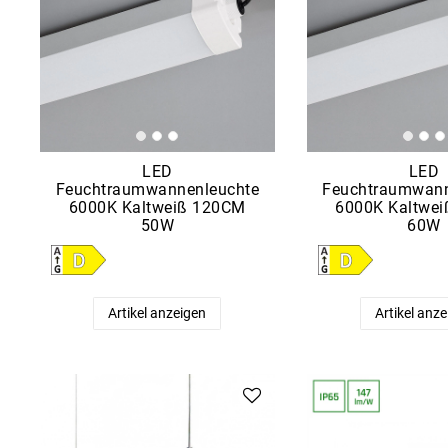
LED
LED
Feuchtraumwannenleuchte
Feuchtraumwann
6000K Kaltweiß 120CM
6000K Kaltwe
50W
60W
Artikel anzeigen
Artikel anz