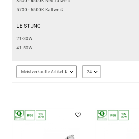
3500 - 4500K Neutralweiß
5700 - 6500K Kaltweiß
LEISTUNG
21-30W
41-50W