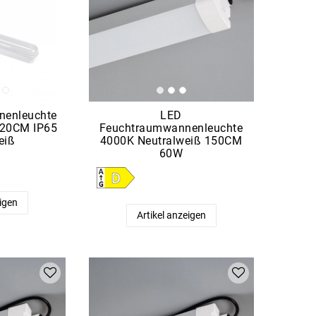
nenleuchte
LED
20CM IP65
Feuchtraumwannenleuchte
eiß
4000K Neutralweiß 150CM
60W
eigen
Artikel anzeigen