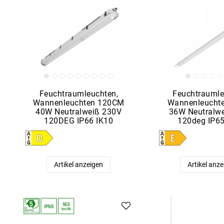
Feuchtraumleuchten,
Feuchtraumle
Wannenleuchten 120CM
Wannenleuchte
40W Neutralweiß 230V
36W Neutralw
120DEG IP66 IK10
120deg IP6
Artikel anzeigen
Artikel anz