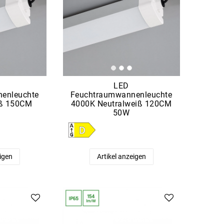
LED
enleuchte
Feuchtraumwannenleuchte
iß 150CM
4000K Neutralweiß 120CM
50W
eigen
Artikel anzeigen