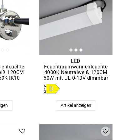
LED
enleuchte
Feuchtraumwannenleuchte
eiß 120CM
4000K Neutralweiß 120CM
69K IK10
50W mit UL 0-10V dimmbar
eigen
Artikel anzeigen