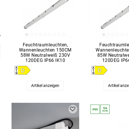
Feuchtraumleuchten,
Feuchtraumle
Wannenleuchten 150CM
Wannenleucht
58W Neutralweiß 230V
85W Neutralw
120DEG IP66 IK10
120DEG IP6
Artikel anzeigen
Artikel anz