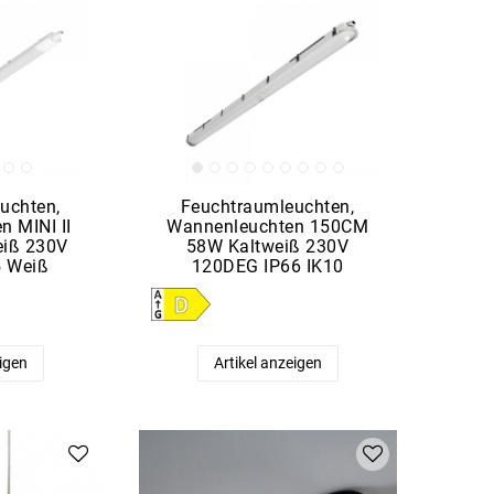
uchten,
Feuchtraumleuchten,
n MINI II
Wannenleuchten 150CM
eiß 230V
58W Kaltweiß 230V
5 Weiß
120DEG IP66 IK10
eigen
Artikel anzeigen