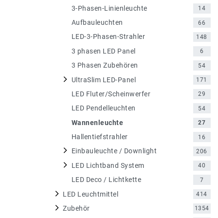
3-Phasen-Linienleuchte
14
Aufbauleuchten
66
LED-3-Phasen-Strahler
148
3 phasen LED Panel
6
3 Phasen Zubehören
54
UltraSlim LED-Panel
171
LED Fluter/Scheinwerfer
29
LED Pendelleuchten
54
Wannenleuchte
27
Hallentiefstrahler
16
Einbauleuchte / Downlight
206
LED Lichtband System
40
LED Deco / Lichtkette
7
LED Leuchtmittel
414
Zubehör
1354