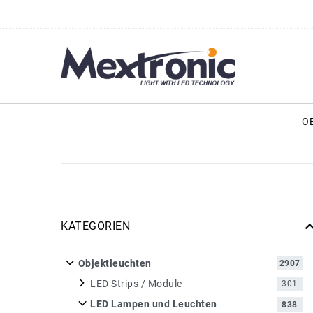
O
KATEGORIEN
Objektleuchten
2907
LED Strips / Module
301
LED Lampen und Leuchten
838