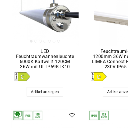
LED
Feuchtrauml
Feuchtraumwannenleuchte
1200mm 36W ne
6000K Kaltweiß 120CM
LIMEA Connect 
36W mit UL IP69K IK10
230V IP65
Artikel anzeigen
Artikel anz