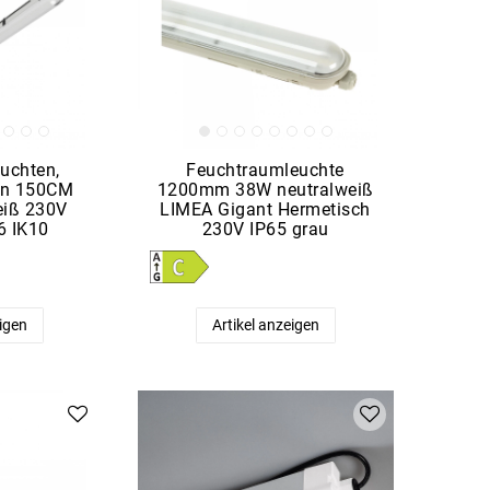
uchten,
Feuchtraumleuchte
en 150CM
1200mm 38W neutralweiß
eiß 230V
LIMEA Gigant Hermetisch
6 IK10
230V IP65 grau
eigen
Artikel anzeigen