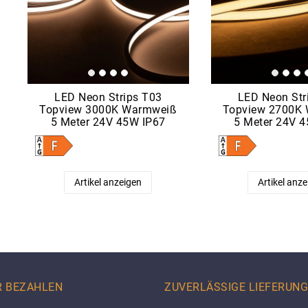
LED Neon Strips T03
LED Neon Str
Topview 3000K Warmweiß
Topview 2700K
5 Meter 24V 45W IP67
5 Meter 24V 
Artikel anzeigen
Artikel anz
R BEZAHLEN
ZUVERLÄSSIGE LIEFERUNG