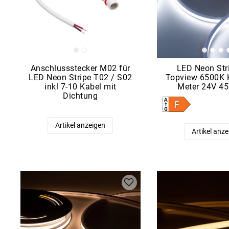
Anschlussstecker M02 für
LED Neon Str
LED Neon Stripe T02 / S02
Topview 6500K 
inkl 7-10 Kabel mit
Meter 24V 4
Dichtung
Artikel anzeigen
Artikel anz