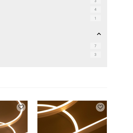
3
4
1
7
3