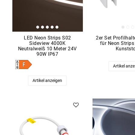
LED Neon Strips S02
2er Set Profilhal
Sideview 4000K
für Neon Strip
Neutralweiß 10 Meter 24V
Kunststo
90W IP67
Artikel anz
Artikel anzeigen