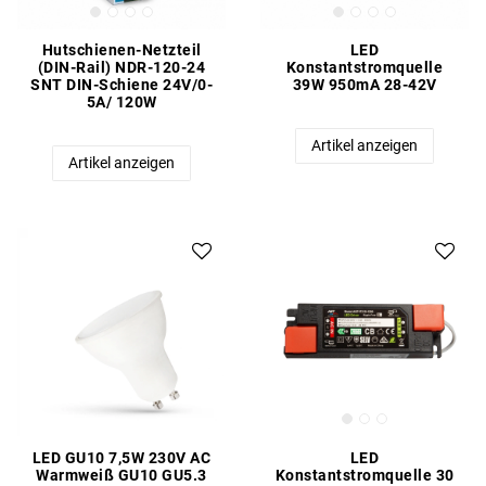
Hutschienen-Netzteil
LED
(DIN-Rail) NDR-120-24
Konstantstromquelle
SNT DIN-Schiene 24V/0-
39W 950mA 28-42V
5A/ 120W
Artikel anzeigen
Artikel anzeigen
LED GU10 7,5W 230V AC
LED
Warmweiß GU10 GU5.3
Konstantstromquelle 30