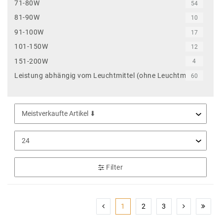
71-80W
54
81-90W
10
91-100W
17
101-150W
12
151-200W
4
Leistung abhängig vom Leuchtmittel (ohne Leuchtmittel)
60
Filter
1
2
3