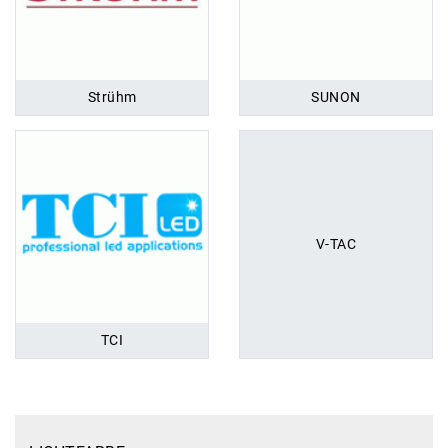
Strühm
SUNON
V-TAC
TCI