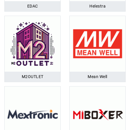
EDAC
Helestra
M2OUTLET
Mean Well