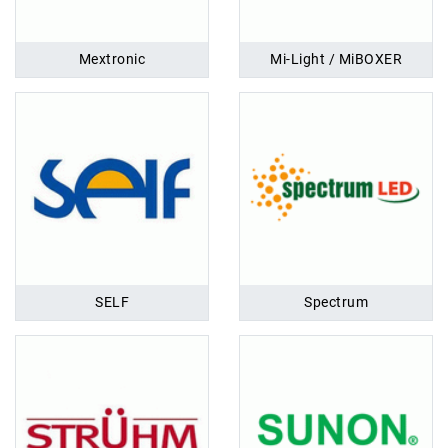
Mextronic
Mi-Light / MiBOXER
SELF
Spectrum