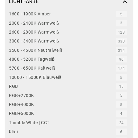
LICHTFARBE
1600 - 1900K Amber
5
2000 - 2400K Warmweiß
3
2600 - 2800K Warmweiß
128
3000 - 3400K Warmweiß
330
3500 - 4500K Neutralweiß
314
4800 - 5200K Tagweiß
90
5700 - 6500K Kaltweiß
174
10000 - 15000K Blauweiß
5
RGB
15
RGB+2700K
5
RGB+4000K
5
RGB+6000K
4
Tunable White | CCT
24
blau
6