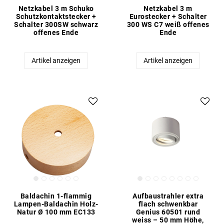
Netzkabel 3 m Schuko
Netzkabel 3 m
Schutzkontaktstecker +
Eurostecker + Schalter
Schalter 300SW schwarz
300 WS C7 weiß offenes
offenes Ende
Ende
Artikel anzeigen
Artikel anzeigen
Baldachin 1-flammig
Aufbaustrahler extra
Lampen-Baldachin Holz-
flach schwenkbar
Natur Ø 100 mm EC133
Genius 60501 rund
weiss – 50 mm Höhe,