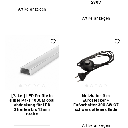
230V
Artikel anzeigen
Artikel anzeigen
Artikelpaket
[Paket] LED Profile in
Netzkabel 3 m
silber P4-1 100CM opal
Eurostecker +
Abdeckung für LED
Fußschalter 300 SW C7
Streifen bis 13mm
schwarz offenes Ende
Breite
Artikel anzeigen