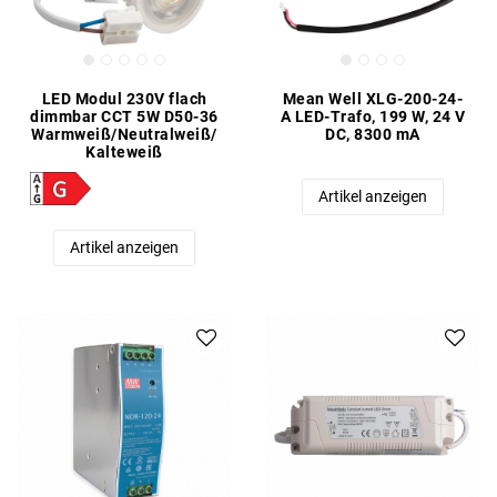
LED Modul 230V flach
Mean Well XLG-200-24-
dimmbar CCT 5W D50-36
A LED-Trafo, 199 W, 24 V
Warmweiß/Neutralweiß/
DC, 8300 mA
Kalteweiß
Artikel anzeigen
Artikel anzeigen