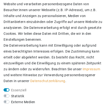
Daten­schutz­erklärung
Website und verarbeiten personenbezogene Daten von
AGB
Besucher:innen unserer Webseite (z.B. IP-Adresse), um z.B.
Barrierefreiheitserklärung
Inhalte und Anzeigen zu personalisieren, Medien von
Kontakt
Drittanbietern einzubinden oder Zugriffe auf unsere Website zu
analysieren. Die Datenverarbeitung erfolgt erst durch gesetzte
SICHER BEZAHLEN
Cookies. Wir teilen diese Daten mit Dritten, die wir in den
Einstellungen benennen.
Die Datenverarbeitung kann mit Einwilligung oder aufgrund
eines berechtigten Interesses erfolgen. Die Zustimmung kann
erteilt oder abgelehnt werden. Es besteht das Recht, nicht
einzuwilligen und die Einwilligung zu einem späteren Zeitpunkt
zu ändern oder zu widerrufen. Beachten Sie unser
Impressum
und weitere Hinweise zur Verwendung personenbezogener
Daten in unserer
Daten­schutz­erklärung
.
ZUVERLÄSSIGE LIEFERUNG
Essenziell
Statistik
Externe Medien