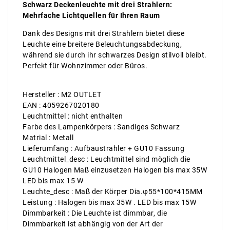
Schwarz Deckenleuchte mit drei Strahlern:
Mehrfache Lichtquellen für Ihren Raum
Dank des Designs mit drei Strahlern bietet diese
Leuchte eine breitere Beleuchtungsabdeckung,
während sie durch ihr schwarzes Design stilvoll bleibt.
Perfekt für Wohnzimmer oder Büros.
Hersteller : M2 OUTLET
EAN : 4059267020180
Leuchtmittel : nicht enthalten
Farbe des Lampenkörpers : Sandiges Schwarz
Matrial : Metall
Lieferumfang : Aufbaustrahler + GU10 Fassung
Leuchtmittel_desc : Leuchtmittel sind möglich die
GU10 Halogen Maß einzusetzen Halogen bis max 35W
LED bis max 15 W
Leuchte_desc : Maß der Körper Dia.φ55*100*415MM
Leistung : Halogen bis max 35W . LED bis max 15W
Dimmbarkeit : Die Leuchte ist dimmbar, die
Dimmbarkeit ist abhängig von der Art der