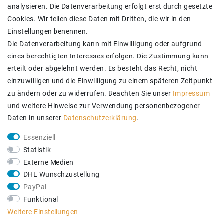
SICHER BEZAHLEN
analysieren. Die Datenverarbeitung erfolgt erst durch gesetzte
Cookies. Wir teilen diese Daten mit Dritten, die wir in den
Einstellungen benennen.
Die Datenverarbeitung kann mit Einwilligung oder aufgrund
eines berechtigten Interesses erfolgen. Die Zustimmung kann
erteilt oder abgelehnt werden. Es besteht das Recht, nicht
einzuwilligen und die Einwilligung zu einem späteren Zeitpunkt
zu ändern oder zu widerrufen. Beachten Sie unser
Impressum
und weitere Hinweise zur Verwendung personenbezogener
Daten in unserer
Daten­schutz­erklärung
.
ZUVERLÄSSIGE LIEFERUNG
Essenziell
Statistik
Externe Medien
DHL Wunschzustellung
PayPal
Funktional
Weitere Einstellungen
SICHER EINKAUFEN