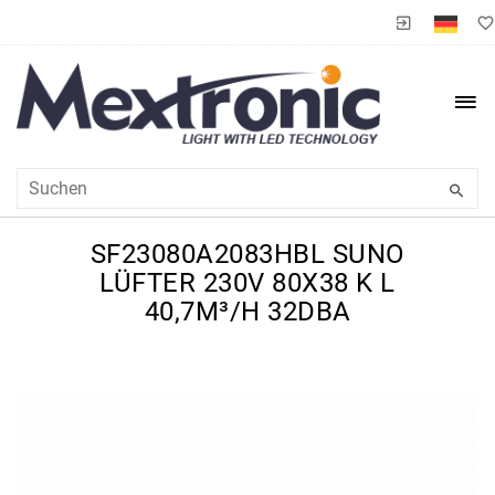
SF23080A2083HBL SUNO
LÜFTER 230V 80X38 K L
40,7M³/H 32DBA