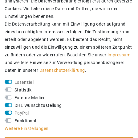
SICHER BEZAHLEN
analysieren. Die Datenverarbeitung erfolgt erst durch gesetzte
Cookies. Wir teilen diese Daten mit Dritten, die wir in den
Einstellungen benennen.
Die Datenverarbeitung kann mit Einwilligung oder aufgrund
eines berechtigten Interesses erfolgen. Die Zustimmung kann
erteilt oder abgelehnt werden. Es besteht das Recht, nicht
einzuwilligen und die Einwilligung zu einem späteren Zeitpunkt
zu ändern oder zu widerrufen. Beachten Sie unser
Impressum
und weitere Hinweise zur Verwendung personenbezogener
Daten in unserer
Daten­schutz­erklärung
.
ZUVERLÄSSIGE LIEFERUNG
Essenziell
Statistik
Externe Medien
DHL Wunschzustellung
PayPal
Funktional
Weitere Einstellungen
SICHER EINKAUFEN